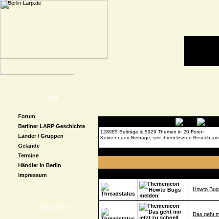
HOME
Forum
Berliner LARP Geschichte
128985 Beiträge & 5929 Themen in 20 Foren
Länder / Gruppen
Keine neuen Beiträge, seit Ihrem letzten Besuch am
Gelände
Forenübersicht
»
MeinQuest
» Technische Proble
Termine
Händler in Berlin
Thema
Impressum
Howto Bug
COMMUNITY
Das geht mi