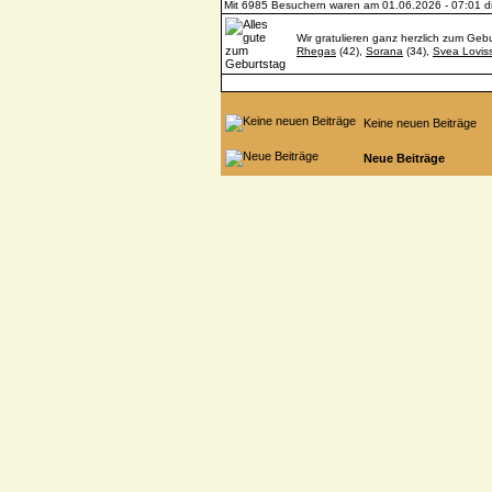
Mit 6985 Besuchern waren am 01.06.2026 - 07:01 die
Wir gratulieren ganz herzlich zum Gebu
Rhegas
(42),
Sorana
(34),
Svea Lovis
Keine neuen Beiträge
Neue Beiträge