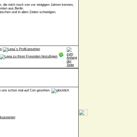
e, die mich noch von vor einigigen Jahren kennen,
nten aus Berlin.
tschen und in alten Zeiten schwelgen.
ten uns schon mal auf Con gesehen.
iskussionen