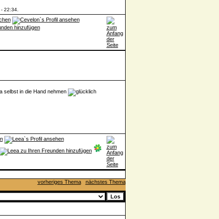
 - 22:34.
 ja selbst in die Hand nehmen
vorheriges Thema
nächstes Thema