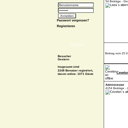
54 Beiträge - Ge
Passwort vergessen?
Registrieren
STATUS
Beitrag vom 25.0
Besucher
Gestern:
Insgesamt sind
2248 Benutzer registriert,
Cevelo
davon online: 1071 Gäste
Administrator
4154 Beiträge - 