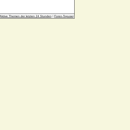
Aktive Themen der letzten 24 Stunden
|
Foren-Topuser