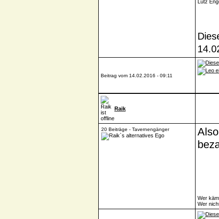
Lutz Eng
Dies
14.0
Beitrag vom 14.02.2016 - 09:11
Raik
Also
20 Beiträge - Tavernengänger
bez
Wer kämp
Wer nich