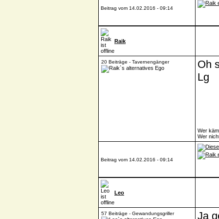
Beitrag vom 14.02.2016 - 09:14
Raik
Oh s
20 Beiträge - Tavernengänger
Lg
Wer kämp
Wer nich
Beitrag vom 14.02.2016 - 09:14
Leo
Ja g
57 Beiträge - Gewandungsgriller