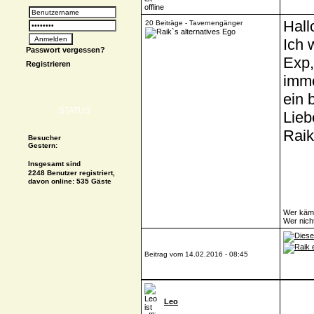
Hall
20 Beiträge - Tavernengänger
Ich 
Passwort vergessen?
Exp,
Registrieren
imme
ein 
STATUS
Lieb
Raik
Besucher
Gestern:
Insgesamt sind
2248 Benutzer registriert,
davon online: 535 Gäste
Wer kämp
Wer nich
Beitrag vom 14.02.2016 - 08:45
Leo