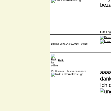
beza
Lutz Eng
Beitrag vom 14.02.2016 - 09:15
Raik
aaaa
20 Beiträge - Tavernengänger
dank
Ich 