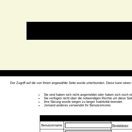
rt
Der Zugriff auf die von Ihnen angewählte Seite wurde unterbunden. Diese kann einen
Sie sind haben sich nicht angemeldet oder haben sich noch nich
Sie verfügen nicht über die notwendigen Rechte um diese Seit
Ihre Sitzung wurde wegen zu langer Inaktivität beendet.
Jemand anderes verwendet Ihr Benutzerkonto.
Login
Benutzername
Registrieren