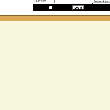
Passwort
Passwort ver
Speichern