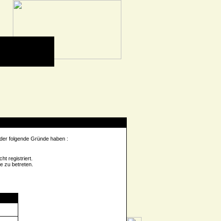
 der folgende Gründe haben :
t registriert.
e zu betreten.