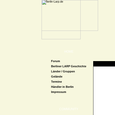
HOME
Forum
Zugriff verweige
Berliner LARP Geschichte
Länder / Gruppen
Gelände
Termine
Händler in Berlin
Impressum
COMMUNITY