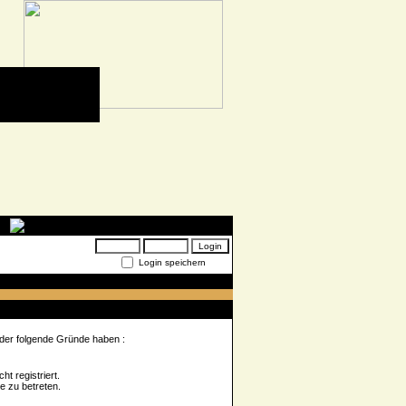
Login speichern
 der folgende Gründe haben :
t registriert.
e zu betreten.