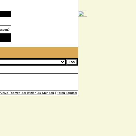
gessen?
Aktive Themen der letzten 24 Stunden
|
Foren-Topuser