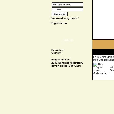
Passwort vergessen?
Registrieren
STATUS
Besucher
Gestern:
Es ist / sind ger
Insgesamt sind
Mit 6985 Besucher
2248 Benutzer registriert,
davon online: 845 Gäste
Wir
Gre