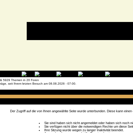
 & 5929 Themen in 20 Foren
räge, seit Ihrem letzten Besuch am 08.08.2026 - 07:00.
 Beitrag melden
rt
Der Zugriff auf die von Ihnen angewählte Seite wurde unterbunden. Diese kann einen
Sie sind haben sich nicht angemeldet oder haben sich noch nich
Sie verfügen nicht über die notwendigen Rechte um diese Seit
Ihre Sitzung wurde wegen zu langer Inaktivität beendet.