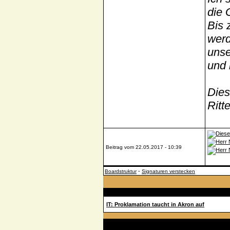
die 
Bis 
werd
unse
und 
Dies
Ritt
Beitrag vom 22.05.2017 - 10:39
-
Boardstruktur
Signaturen verstecken
Beiträge
IT: Proklamation taucht in Akron auf