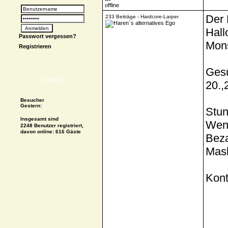
Der 
233 Beiträge - Hardcore-Larper
Hall
Passwort vergessen?
Mons
Registrieren
Gesu
STATUS
20.,
Besucher
Gestern:
Stun
Insgesamt sind
Wenn
2248 Benutzer registriert,
davon online: 616 Gäste
Beza
Mask
Kont