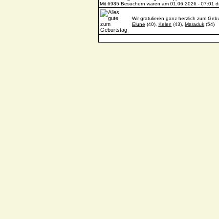
Mit 6985 Besuchern waren am 01.06.2026 - 07:01 die
Wir gratulieren ganz herzlich zum Gebu
Elune
(40),
Kelen
(43),
Maraduk
(54)