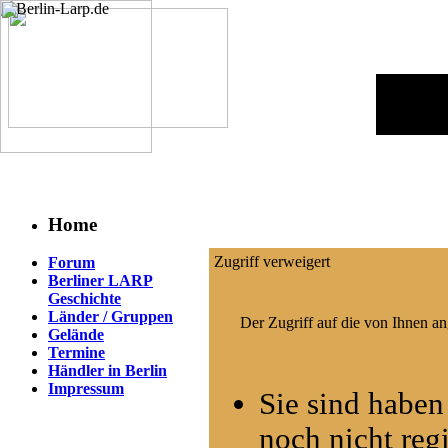
Home
Zugriff verweigert
Forum
Berliner LARP
Geschichte
Länder / Gruppen
Der Zugriff auf die von Ihnen a
Gelände
Termine
Händler in Berlin
Impressum
Sie sind haben
noch nicht regi