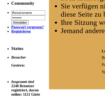
Community
Sie verfügen n
diese Seite zu 
Ihre Sitzung w
Passwort vergessen?
Jemand andere
Registrieren
Status
L
Besucher
B
P
Gestern:
Sp
Insgesamt sind
2248 Benutzer
registriert, davon
online: 1121 Gäste