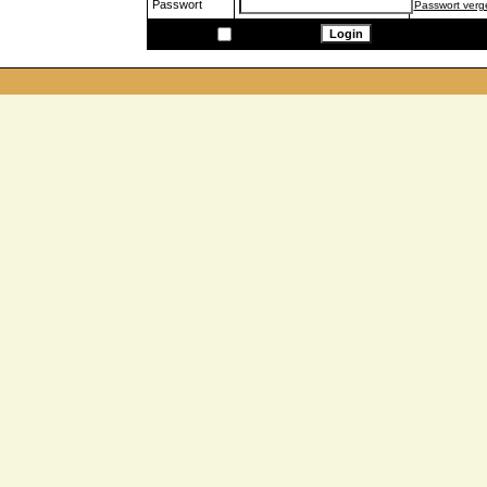
Passwort
Passwort ver
Speichern