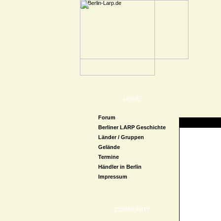
HOME
Forum
Zugriff verweige
Berliner LARP Geschichte
Länder / Gruppen
Gelände
Termine
Händler in Berlin
Impressum
COMMUNITY