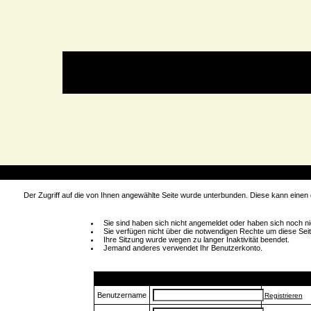
rt
Der Zugriff auf die von Ihnen angewählte Seite wurde unterbunden. Diese kann einen
Sie sind haben sich nicht angemeldet oder haben sich noch nich
Sie verfügen nicht über die notwendigen Rechte um diese Seit
Ihre Sitzung wurde wegen zu langer Inaktivität beendet.
Jemand anderes verwendet Ihr Benutzerkonto.
Login
Benutzername
Registrieren