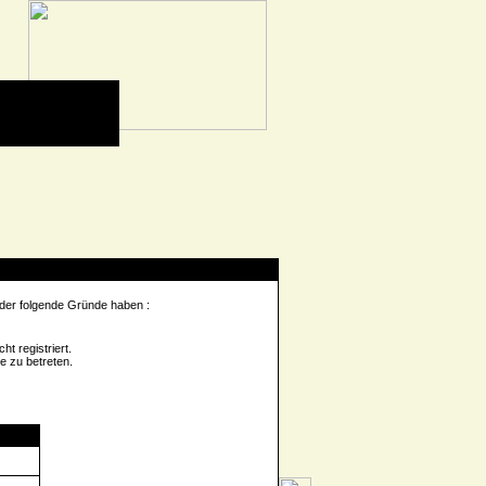
 der folgende Gründe haben :
t registriert.
e zu betreten.